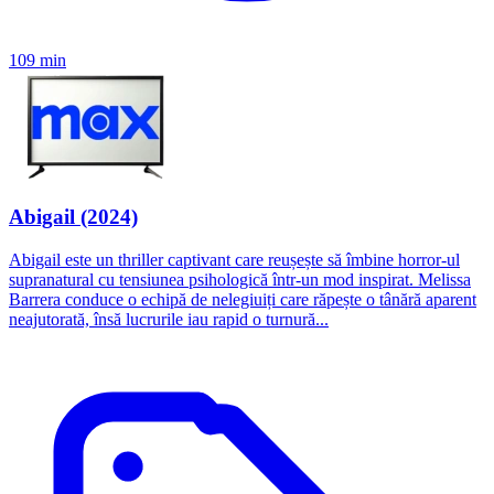
109 min
Abigail (2024)
Abigail este un thriller captivant care reușește să îmbine horror-ul
supranatural cu tensiunea psihologică într-un mod inspirat. Melissa
Barrera conduce o echipă de nelegiuiți care răpește o tânără aparent
neajutorată, însă lucrurile iau rapid o turnură...