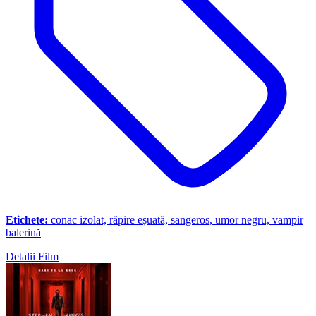
Etichete:
conac izolat, răpire eșuată, sangeros, umor negru, vampir
balerină
Detalii Film