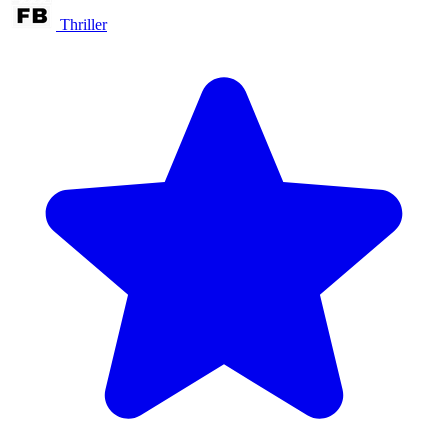
Thriller