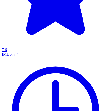
7.6
IMDb:
7.4