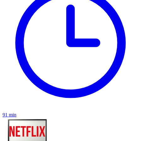
91 min