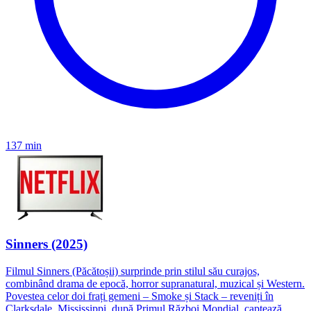
137 min
Sinners (2025)
Filmul Sinners (Păcătoșii) surprinde prin stilul său curajos,
combinând drama de epocă, horror supranatural, muzical și Western.
Povestea celor doi frați gemeni – Smoke și Stack – reveniți în
Clarksdale, Mississippi, după Primul Război Mondial, captează...