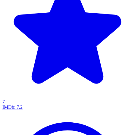
7
IMDb:
7.2