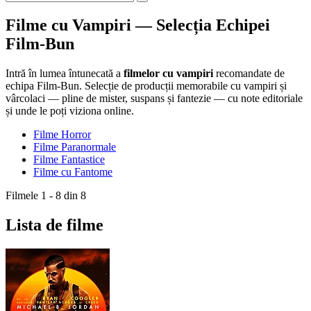
Filme cu Vampiri — Selecția Echipei
Film-Bun
Intră în lumea întunecată a
filmelor cu vampiri
recomandate de
echipa Film-Bun. Selecție de producții memorabile cu vampiri și
vârcolaci — pline de mister, suspans și fantezie — cu note editoriale
și unde le poți viziona online.
Filme Horror
Filme Paranormale
Filme Fantastice
Filme cu Fantome
Filmele 1 - 8 din 8
Lista de filme