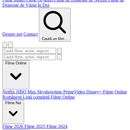
Dragoste de Văzut în Doi
Despre noi
Contact
Caută un film...
Filme Online
Netflix
HBO Max
Skyshowtime
PrimeVideo
Disney+
Filme Online
Românești
Listă completă Filme Online
Filme Noi
Filme 2026
Filme 2025
Filme 2024