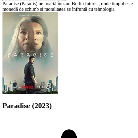
Paradise (Paradis) ne poartă într-un Berlin futurist, unde timpul este
monedă de schimb și moralitatea se înfruntă cu tehnologia
Paradise (2023)