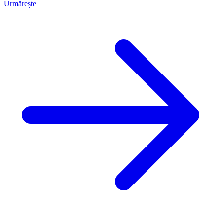
Urmărește