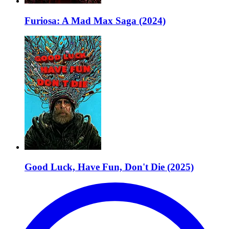
Furiosa: A Mad Max Saga (2024)
Good Luck, Have Fun, Don't Die (2025)