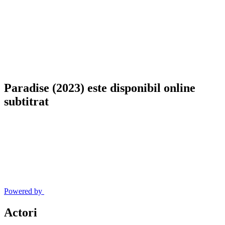
Paradise (2023) este disponibil online
subtitrat
Powered by
Actori