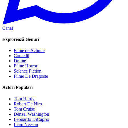
Canal
Explorează Genuri
Filme de Acțiune
Comedii
Drame
Filme Horror
Science Fiction
Filme De Dragoste
Actori Populari
Tom Hardy
Robert De Niro
Tom Cruise
Denzel Washington
Leonardo DiCaprio
Liam Neeson