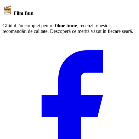
Film Bun
Ghidul tău complet pentru
filme bune
, recenzii oneste și
recomandări de calitate. Descoperă ce merită văzut în fiecare seară.