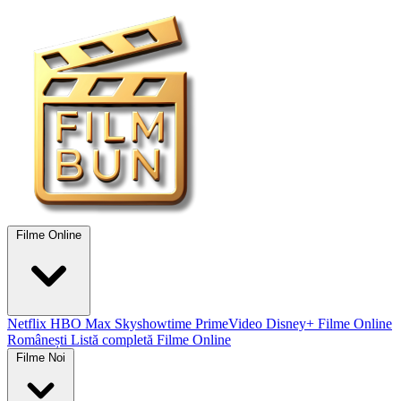
Filme Online
Netflix
HBO Max
Skyshowtime
PrimeVideo
Disney+
Filme Online
Românești
Listă completă Filme Online
Filme Noi