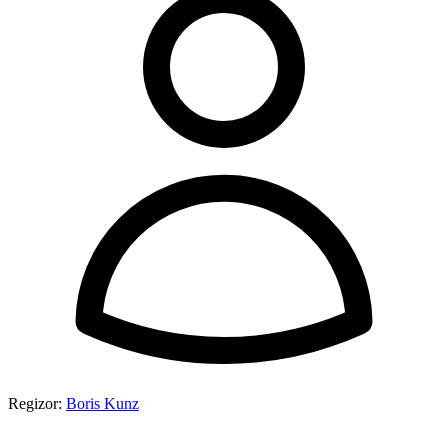
Regizor:
Boris Kunz