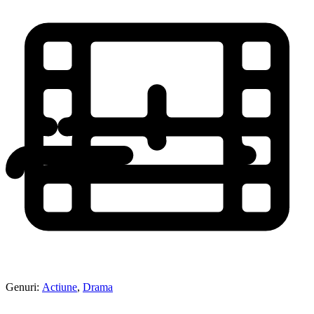
Genuri:
Actiune
,
Drama