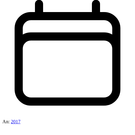
An:
2017