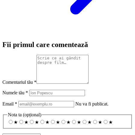
Fii primul care comentează
Comentariul tău
*
Numele tău
*
Email
*
Nu va fi publicat.
Nota ta
(opțional)
★
★
★
★
★
★
★
★
★
★