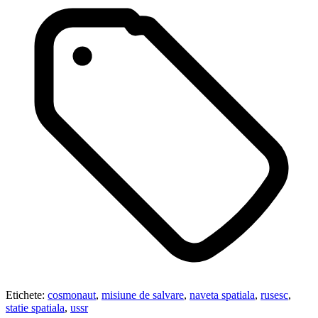
Etichete:
cosmonaut
,
misiune de salvare
,
naveta spatiala
,
rusesc
,
statie spatiala
,
ussr