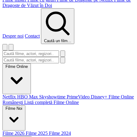
Dragoste de Văzut în Doi
Despre noi
Contact
Caută un film...
Filme Online
Netflix
HBO Max
Skyshowtime
PrimeVideo
Disney+
Filme Online
Românești
Listă completă Filme Online
Filme Noi
Filme 2026
Filme 2025
Filme 2024