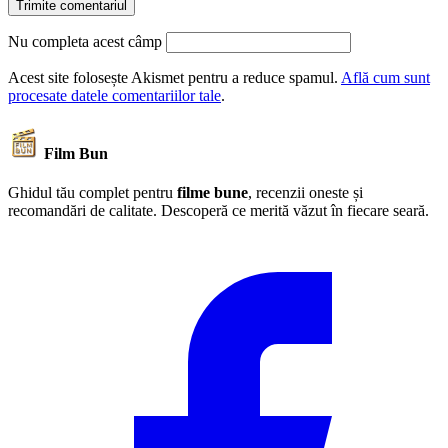
Nu completa acest câmp
Acest site folosește Akismet pentru a reduce spamul.
Află cum sunt
procesate datele comentariilor tale
.
Film Bun
Ghidul tău complet pentru
filme bune
, recenzii oneste și
recomandări de calitate. Descoperă ce merită văzut în fiecare seară.