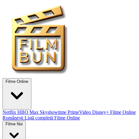
Filme Online
Netflix
HBO Max
Skyshowtime
PrimeVideo
Disney+
Filme Online
Românești
Listă completă Filme Online
Filme Noi