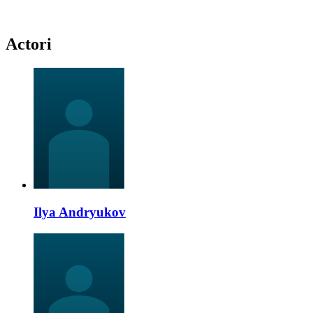
Actori
Ilya Andryukov