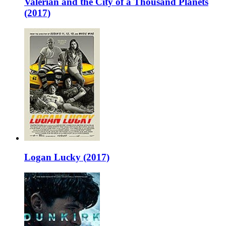
Valerian and the City of a Thousand Planets
(2017)
Logan Lucky (2017)