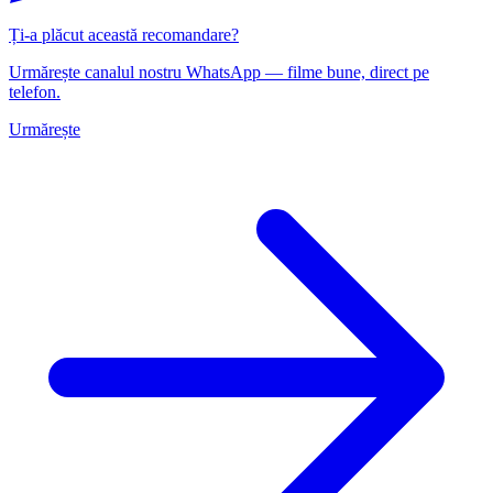
Ți-a plăcut această recomandare?
Urmărește canalul nostru WhatsApp — filme bune, direct pe
telefon.
Urmărește