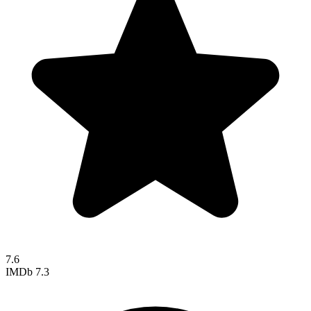
7.6
IMDb
7.3