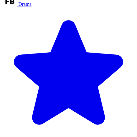
Drama