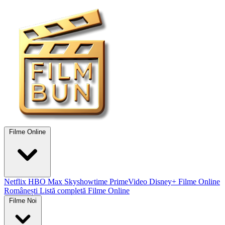
Filme Online
Netflix
HBO Max
Skyshowtime
PrimeVideo
Disney+
Filme Online
Românești
Listă completă Filme Online
Filme Noi