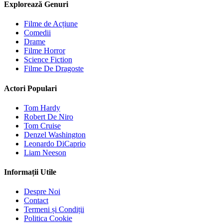
Explorează Genuri
Filme de Acțiune
Comedii
Drame
Filme Horror
Science Fiction
Filme De Dragoste
Actori Populari
Tom Hardy
Robert De Niro
Tom Cruise
Denzel Washington
Leonardo DiCaprio
Liam Neeson
Informații Utile
Despre Noi
Contact
Termeni și Condiții
Politica Cookie