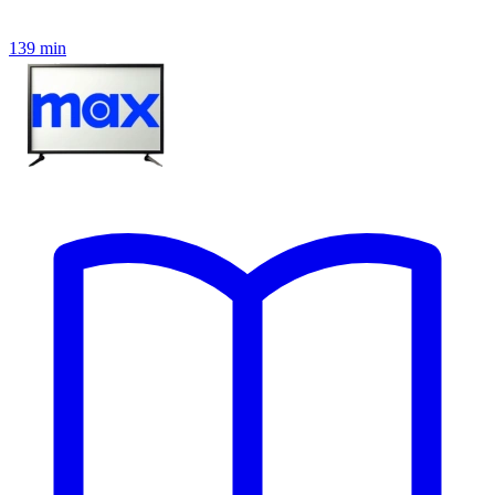
139 min