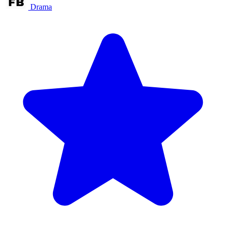
Drama