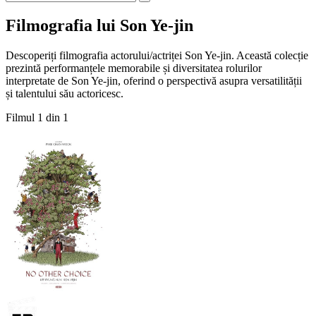
Filmografia lui Son Ye-jin
Descoperiți filmografia actorului/actriței Son Ye-jin. Această colecție
prezintă performanțele memorabile și diversitatea rolurilor
interpretate de Son Ye-jin, oferind o perspectivă asupra versatilității
și talentului său actoricesc.
Filmul 1 din 1