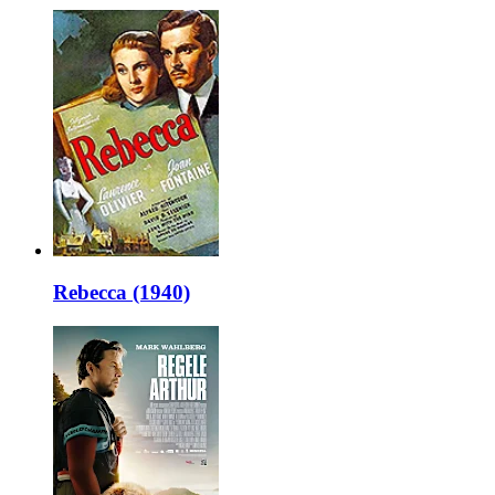
Rebecca (1940)