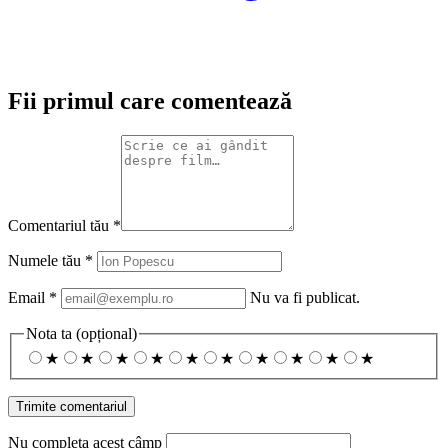
Fii primul care comentează
Comentariul tău
*
Numele tău
*
Email
*
Nu va fi publicat.
Nota ta
(opțional)
★
★
★
★
★
★
★
★
★
★
Nu completa acest câmp