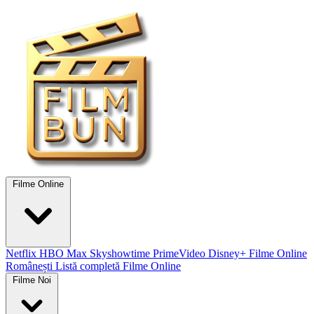
Filme Online
Netflix
HBO Max
Skyshowtime
PrimeVideo
Disney+
Filme Online
Românești
Listă completă Filme Online
Filme Noi