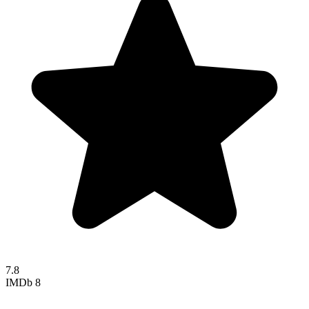
7.8
IMDb
8