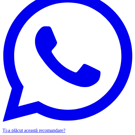
Ți-a plăcut această recomandare?