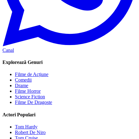
Canal
Explorează Genuri
Filme de Acțiune
Comedii
Drame
Filme Horror
Science Fiction
Filme De Dragoste
Actori Populari
Tom Hardy
Robert De Niro
Tom Cruise