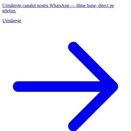
Urmărește canalul nostru WhatsApp — filme bune, direct pe
telefon.
Urmărește