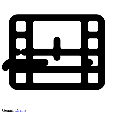
Genuri:
Drama