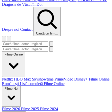
Dragoste de Văzut în Doi
Despre noi
Contact
Caută un film...
Filme Online
Netflix
HBO Max
Skyshowtime
PrimeVideo
Disney+
Filme Online
Românești
Listă completă Filme Online
Filme Noi
Filme 2026
Filme 2025
Filme 2024