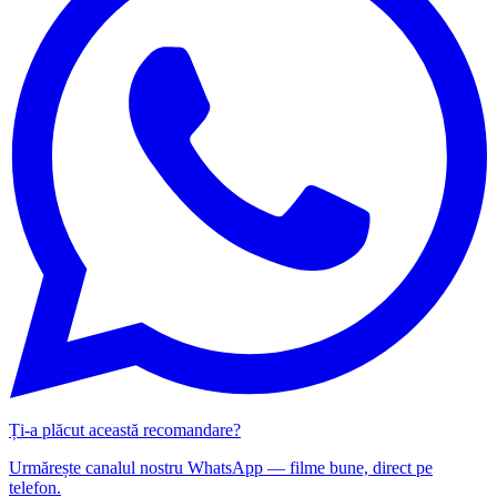
Ți-a plăcut această recomandare?
Urmărește canalul nostru WhatsApp — filme bune, direct pe
telefon.