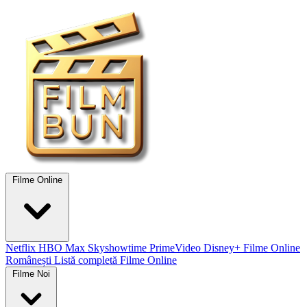
Filme Online
Netflix
HBO Max
Skyshowtime
PrimeVideo
Disney+
Filme Online
Românești
Listă completă Filme Online
Filme Noi