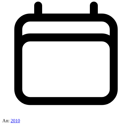
An:
2010