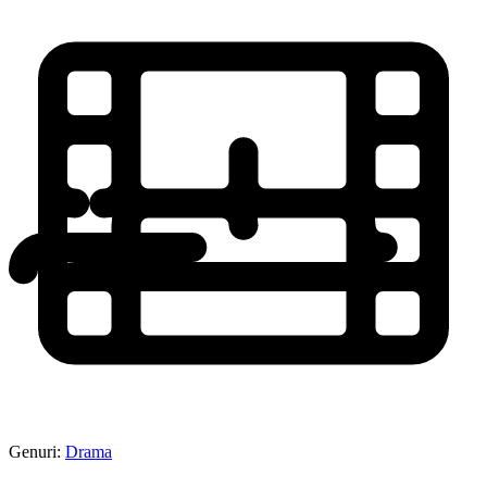
Genuri:
Drama