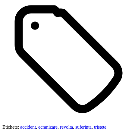
Etichete:
accident
,
ecranizare
,
revolta
,
suferinta
,
tristete