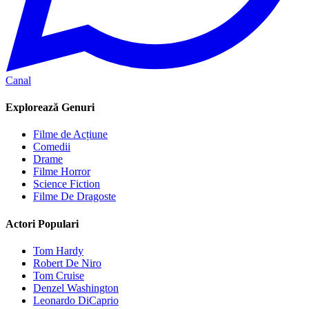
Canal
Explorează Genuri
Filme de Acțiune
Comedii
Drame
Filme Horror
Science Fiction
Filme De Dragoste
Actori Populari
Tom Hardy
Robert De Niro
Tom Cruise
Denzel Washington
Leonardo DiCaprio