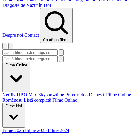
Dragoste de Văzut în Doi
Despre noi
Contact
Caută un film...
Filme Online
Netflix
HBO Max
Skyshowtime
PrimeVideo
Disney+
Filme Online
Românești
Listă completă Filme Online
Filme Noi
Filme 2026
Filme 2025
Filme 2024