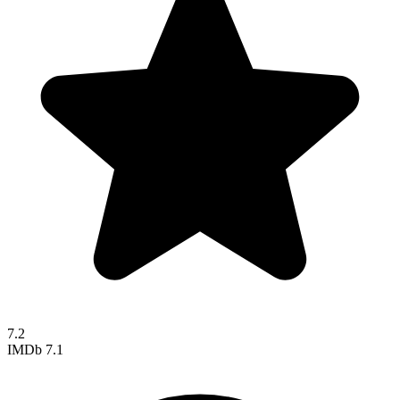
7.2
IMDb
7.1