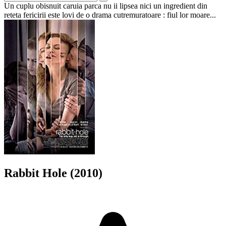
Un cuplu obisnuit caruia parca nu ii lipsea nici un ingredient din
reteta fericirii este lovi de o drama cutremuratoare : fiul lor moare...
Rabbit Hole (2010)