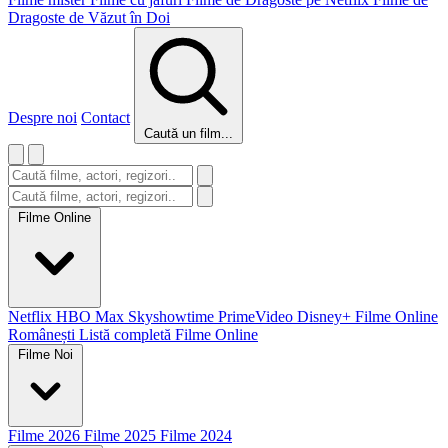
Dragoste de Văzut în Doi
Despre noi
Contact
Caută un film...
Filme Online
Netflix
HBO Max
Skyshowtime
PrimeVideo
Disney+
Filme Online
Românești
Listă completă Filme Online
Filme Noi
Filme 2026
Filme 2025
Filme 2024