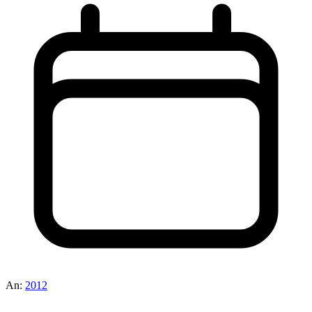
An:
2012