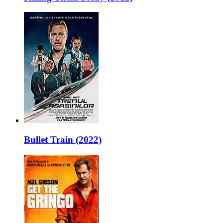
Bullet Train (2022)