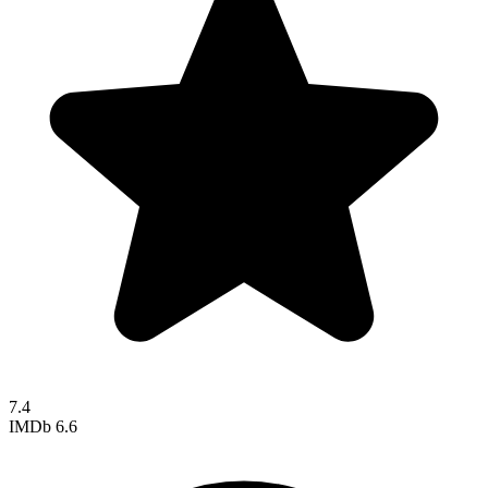
7.4
IMDb
6.6