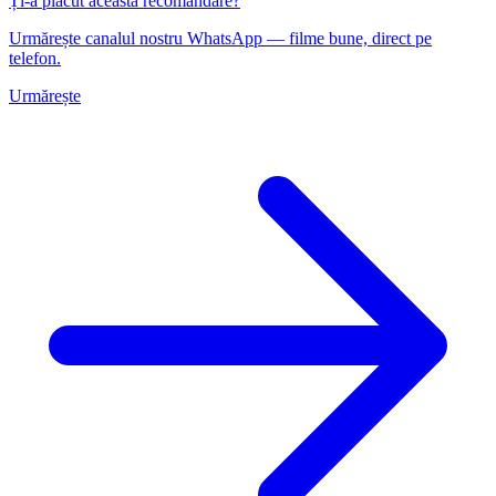
Ți-a plăcut această recomandare?
Urmărește canalul nostru WhatsApp — filme bune, direct pe
telefon.
Urmărește