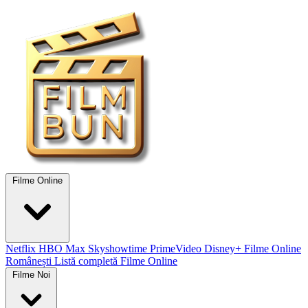
Filme Online
Netflix
HBO Max
Skyshowtime
PrimeVideo
Disney+
Filme Online
Românești
Listă completă Filme Online
Filme Noi