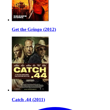
Get the Gringo (2012)
Catch .44 (2011)