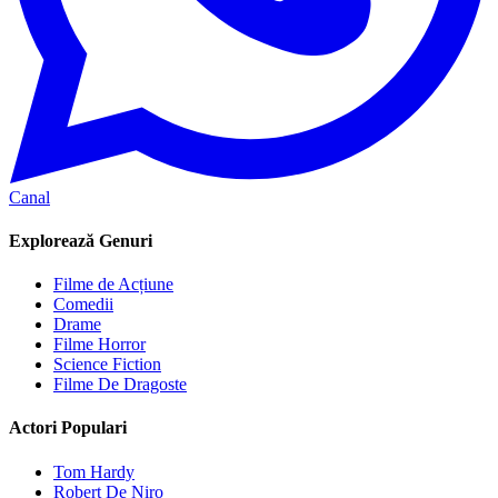
Canal
Explorează Genuri
Filme de Acțiune
Comedii
Drame
Filme Horror
Science Fiction
Filme De Dragoste
Actori Populari
Tom Hardy
Robert De Niro