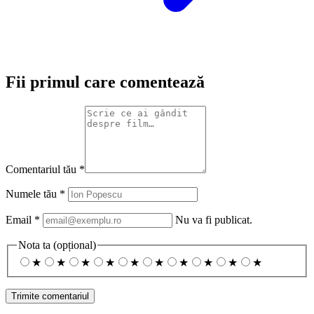
Fii primul care comentează
Comentariul tău
*
Numele tău
*
Email
*
Nu va fi publicat.
Nota ta
(opțional)
★
★
★
★
★
★
★
★
★
★