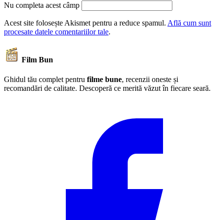
Nu completa acest câmp
Acest site folosește Akismet pentru a reduce spamul.
Află cum sunt
procesate datele comentariilor tale
.
Film Bun
Ghidul tău complet pentru
filme bune
, recenzii oneste și
recomandări de calitate. Descoperă ce merită văzut în fiecare seară.