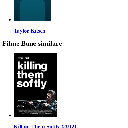
Taylor Kitsch
Filme Bune similare
Killing Them Softly (2012)