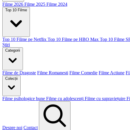
Filme 2026
Filme 2025
Filme 2024
Top 10 Filme
Top 10 Filme pe Netflix
Top 10 Filme pe HBO Max
Top 10 Filme S
Știri
Categorii
Filme de Dragoste
Filme Romanesti
Filme Comedie
Filme Actiune
Fi
Colecții
Filme psihologice bune
Filme cu adolescenți
Filme cu supraviețuire
F
Despre noi
Contact