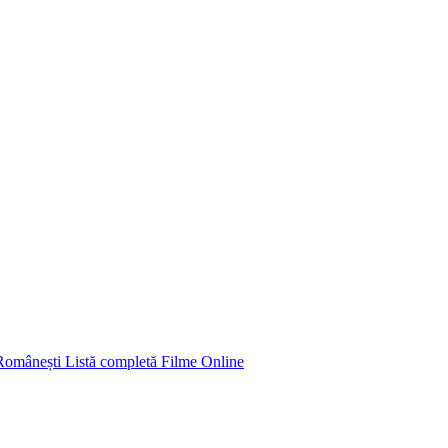
Românești
Listă completă Filme Online