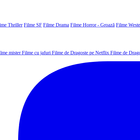
lme Thriller
Filme SF
Filme Drama
Filme Horror - Groază
Filme Weste
ilme mister
Filme cu jafuri
Filme de Dragoste pe Netflix
Filme de Drago