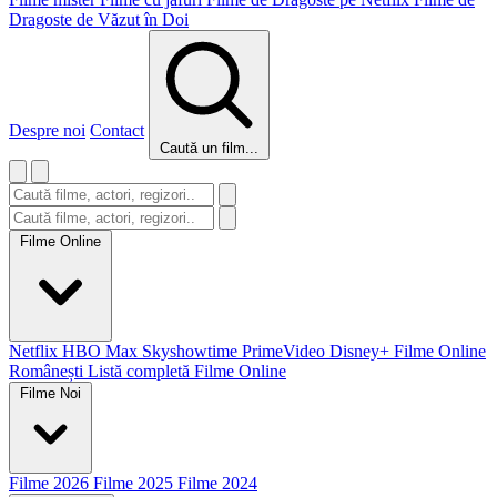
Dragoste de Văzut în Doi
Despre noi
Contact
Caută un film...
Filme Online
Netflix
HBO Max
Skyshowtime
PrimeVideo
Disney+
Filme Online
Românești
Listă completă Filme Online
Filme Noi
Filme 2026
Filme 2025
Filme 2024