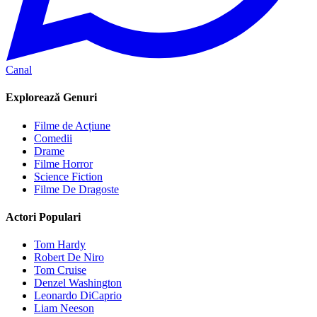
Canal
Explorează Genuri
Filme de Acțiune
Comedii
Drame
Filme Horror
Science Fiction
Filme De Dragoste
Actori Populari
Tom Hardy
Robert De Niro
Tom Cruise
Denzel Washington
Leonardo DiCaprio
Liam Neeson