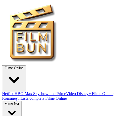
Filme Online
Netflix
HBO Max
Skyshowtime
PrimeVideo
Disney+
Filme Online
Românești
Listă completă Filme Online
Filme Noi