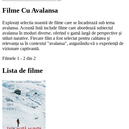
Filme Cu Avalansa
Explorați selectia noastră de filme care se încadrează sub tema
avalansa. Această listă include filme care abordează subiectul
avalansa în moduri diverse, oferind o gamă largă de perspective și
stiluri narative. Fiecare film a fost selectat pentru calitatea și
relevanța sa în contextul "avalansa", asigurându-vă o experiență de
vizionare captivantă.
Filmele 1 - 2 din 2
Lista de filme