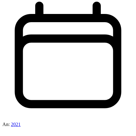
An:
2021