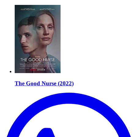
The Good Nurse (2022)