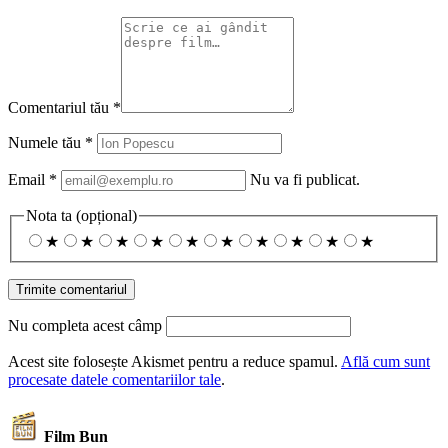
Comentariul tău
*
Numele tău
*
Email
*
Nu va fi publicat.
Nota ta
(opțional)
★
★
★
★
★
★
★
★
★
★
Nu completa acest câmp
Acest site folosește Akismet pentru a reduce spamul.
Află cum sunt
procesate datele comentariilor tale
.
Film Bun