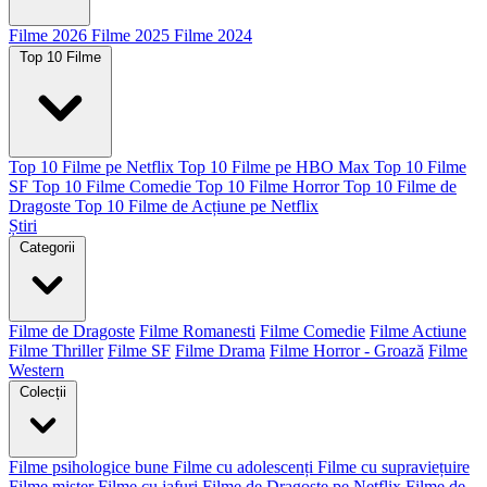
Filme 2026
Filme 2025
Filme 2024
Top 10 Filme
Top 10 Filme pe Netflix
Top 10 Filme pe HBO Max
Top 10 Filme
SF
Top 10 Filme Comedie
Top 10 Filme Horror
Top 10 Filme de
Dragoste
Top 10 Filme de Acțiune pe Netflix
Știri
Categorii
Filme de Dragoste
Filme Romanesti
Filme Comedie
Filme Actiune
Filme Thriller
Filme SF
Filme Drama
Filme Horror - Groază
Filme
Western
Colecții
Filme psihologice bune
Filme cu adolescenți
Filme cu supraviețuire
Filme mister
Filme cu jafuri
Filme de Dragoste pe Netflix
Filme de