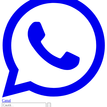
Canal