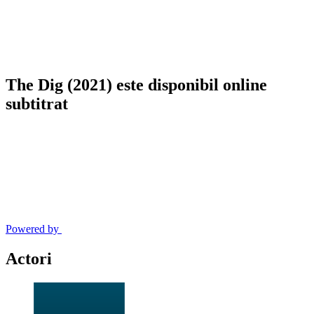
The Dig (2021) este disponibil online
subtitrat
Powered by
Actori