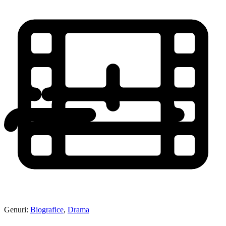
Genuri:
Biografice
,
Drama