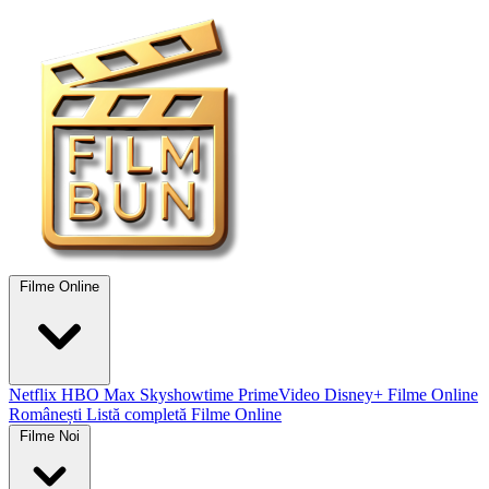
Filme Online
Netflix
HBO Max
Skyshowtime
PrimeVideo
Disney+
Filme Online
Românești
Listă completă Filme Online
Filme Noi