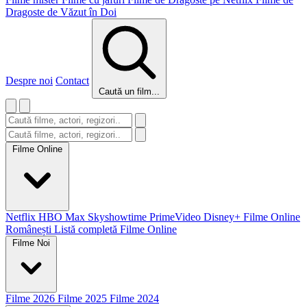
Dragoste de Văzut în Doi
Despre noi
Contact
Caută un film...
Filme Online
Netflix
HBO Max
Skyshowtime
PrimeVideo
Disney+
Filme Online
Românești
Listă completă Filme Online
Filme Noi
Filme 2026
Filme 2025
Filme 2024