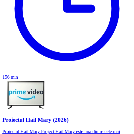
156 min
Proiectul Hail Mary (2026)
Proiectul Hail Mary Project Hail Mary este una dintre cele mai