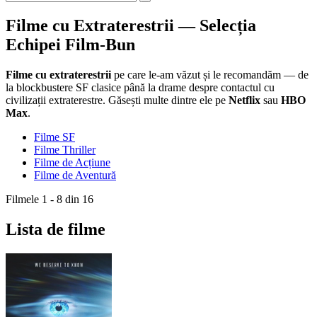
Filme cu Extraterestrii — Selecția
Echipei Film-Bun
Filme cu extraterestrii
pe care le-am văzut și le recomandăm — de
la blockbustere SF clasice până la drame despre contactul cu
civilizații extraterestre. Găsești multe dintre ele pe
Netflix
sau
HBO
Max
.
Filme SF
Filme Thriller
Filme de Acțiune
Filme de Aventură
Filmele 1 - 8 din 16
Lista de filme