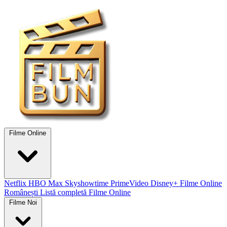
Filme Online
Netflix
HBO Max
Skyshowtime
PrimeVideo
Disney+
Filme Online
Românești
Listă completă Filme Online
Filme Noi