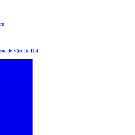
rn
ste de Văzut în Doi