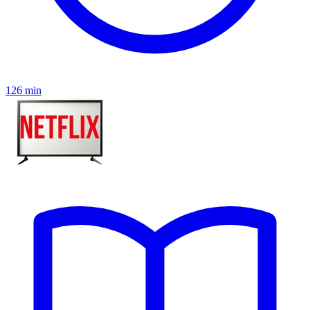
126 min