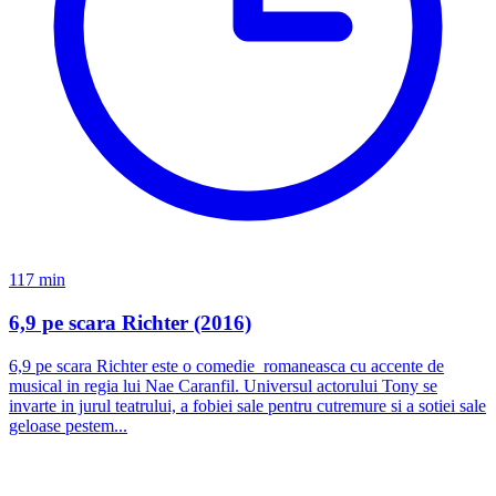
117 min
6,9 pe scara Richter (2016)
6,9 pe scara Richter este o comedie romaneasca cu accente de
musical in regia lui Nae Caranfil. Universul actorului Tony se
invarte in jurul teatrului, a fobiei sale pentru cutremure si a sotiei sale
geloase pestem...