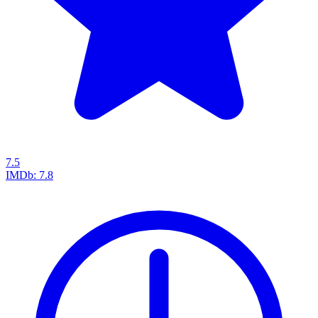
7.5
IMDb:
7.8