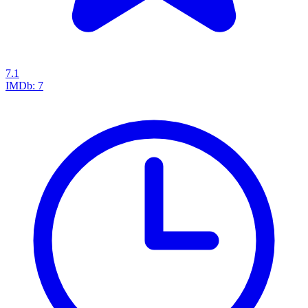
7.1
IMDb:
7