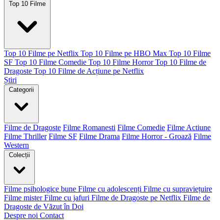
Top 10 Filme
Top 10 Filme pe Netflix
Top 10 Filme pe HBO Max
Top 10 Filme
SF
Top 10 Filme Comedie
Top 10 Filme Horror
Top 10 Filme de
Dragoste
Top 10 Filme de Acțiune pe Netflix
Știri
Categorii
Filme de Dragoste
Filme Romanesti
Filme Comedie
Filme Actiune
Filme Thriller
Filme SF
Filme Drama
Filme Horror - Groază
Filme
Western
Colecții
Filme psihologice bune
Filme cu adolescenți
Filme cu supraviețuire
Filme mister
Filme cu jafuri
Filme de Dragoste pe Netflix
Filme de
Dragoste de Văzut în Doi
Despre noi
Contact