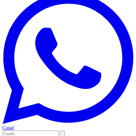
Canal