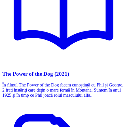
The Power of the Dog (2021)
În filmul The Power of the Dog facem cunoștință cu Phil și George,
2 frați înstăriți care dețin o mare fermă în Montana. Suntem în anul
1925 și în timp ce Phil joacă rolul masculului alfa...