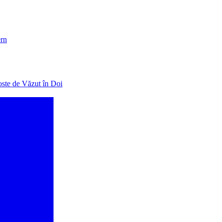
rn
ste de Văzut în Doi