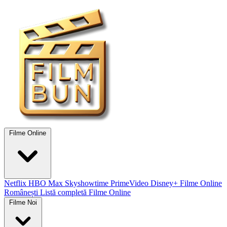
Filme Online
Netflix
HBO Max
Skyshowtime
PrimeVideo
Disney+
Filme Online
Românești
Listă completă Filme Online
Filme Noi