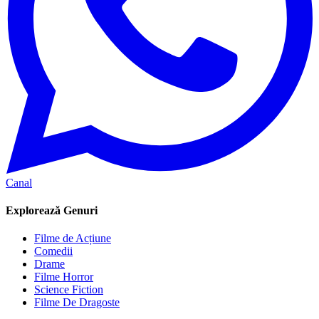
Canal
Explorează Genuri
Filme de Acțiune
Comedii
Drame
Filme Horror
Science Fiction
Filme De Dragoste