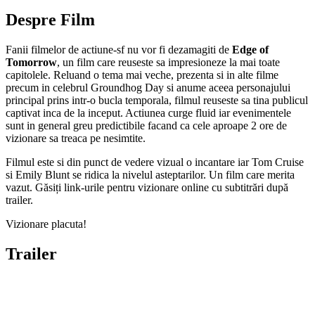
Despre Film
Fanii filmelor de actiune-sf nu vor fi dezamagiti de
Edge of
Tomorrow
, un film care reuseste sa impresioneze la mai toate
capitolele. Reluand o tema mai veche, prezenta si in alte filme
precum in celebrul Groundhog Day si anume aceea personajului
principal prins intr-o bucla temporala, filmul reuseste sa tina publicul
captivat inca de la inceput. Actiunea curge fluid iar evenimentele
sunt in general greu predictibile facand ca cele aproape 2 ore de
vizionare sa treaca pe nesimtite.
Filmul este si din punct de vedere vizual o incantare iar Tom Cruise
si Emily Blunt se ridica la nivelul asteptarilor. Un film care merita
vazut. Găsiți link-urile pentru vizionare online cu subtitrări după
trailer.
Vizionare placuta!
Trailer