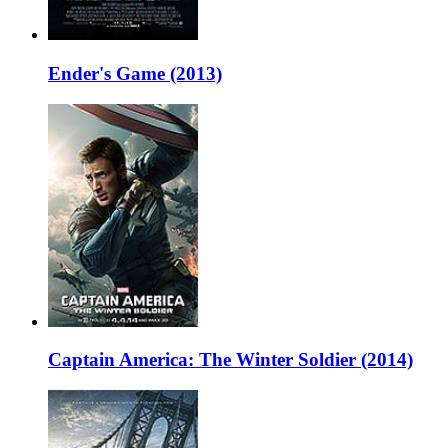
Ender's Game (2013)
Captain America: The Winter Soldier (2014)