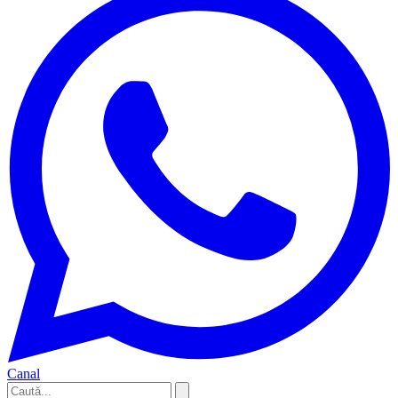
Canal