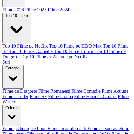
Filme 2026
Filme 2025
Filme 2024
Top 10 Filme
Top 10 Filme pe Netflix
Top 10 Filme pe HBO Max
Top 10 Filme
SF
Top 10 Filme Comedie
Top 10 Filme Horror
Top 10 Filme de
Dragoste
Top 10 Filme de Acțiune pe Netflix
Știri
Categorii
Filme de Dragoste
Filme Romanesti
Filme Comedie
Filme Actiune
Filme Thriller
Filme SF
Filme Drama
Filme Horror - Groază
Filme
Western
Colecții
Filme psihologice bune
Filme cu adolescenți
Filme cu supraviețuire
Filme mister
Filme cu jafuri
Filme de Dragoste pe Netflix
Filme de