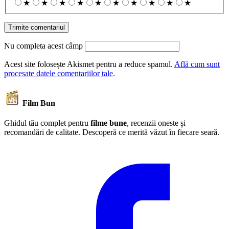
★
★
★
★
★
★
★
★
★
★
Nu completa acest câmp
Acest site folosește Akismet pentru a reduce spamul.
Află cum sunt
procesate datele comentariilor tale
.
Film Bun
Ghidul tău complet pentru
filme bune
, recenzii oneste și
recomandări de calitate. Descoperă ce merită văzut în fiecare seară.