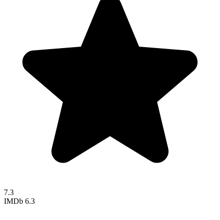
7.3
IMDb
6.3