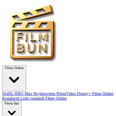
Filme Online
Netflix
HBO Max
Skyshowtime
PrimeVideo
Disney+
Filme Online
Românești
Listă completă Filme Online
Filme Noi