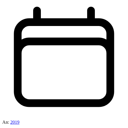
An:
2019