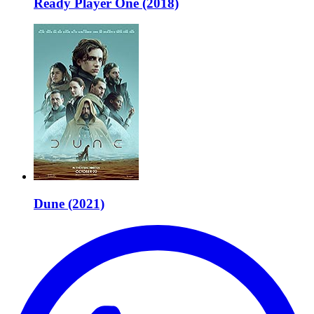
Ready Player One (2018)
Dune (2021)