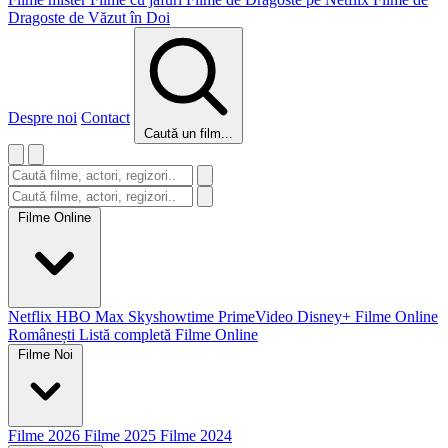
Dragoste de Văzut în Doi
Despre noi
Contact
Caută un film...
Filme Online
Netflix
HBO Max
Skyshowtime
PrimeVideo
Disney+
Filme Online
Românești
Listă completă Filme Online
Filme Noi
Filme 2026
Filme 2025
Filme 2024