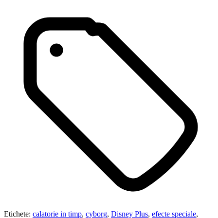
Etichete:
calatorie in timp
,
cyborg
,
Disney Plus
,
efecte speciale
,