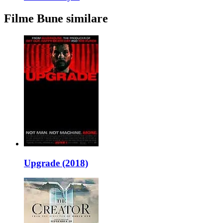
Filme Bune similare
Upgrade (2018)