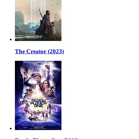
The Creator (2023)