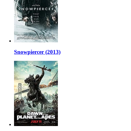
Snowpiercer (2013)