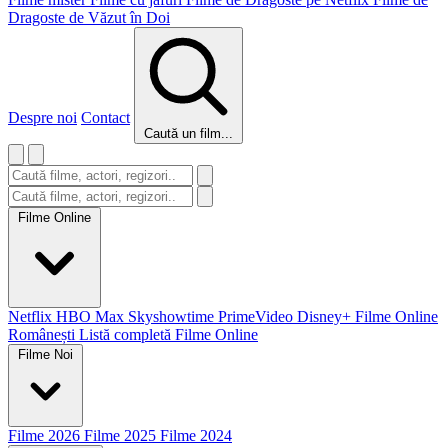
Dragoste de Văzut în Doi
Despre noi
Contact
Caută un film...
Filme Online
Netflix
HBO Max
Skyshowtime
PrimeVideo
Disney+
Filme Online
Românești
Listă completă Filme Online
Filme Noi
Filme 2026
Filme 2025
Filme 2024