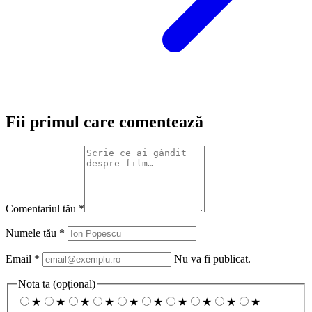
Fii primul care comentează
Comentariul tău
*
Numele tău
*
Email
*
Nu va fi publicat.
Nota ta
(opțional)
★
★
★
★
★
★
★
★
★
★