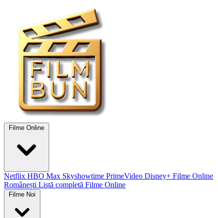
Filme Online
Netflix
HBO Max
Skyshowtime
PrimeVideo
Disney+
Filme Online
Românești
Listă completă Filme Online
Filme Noi