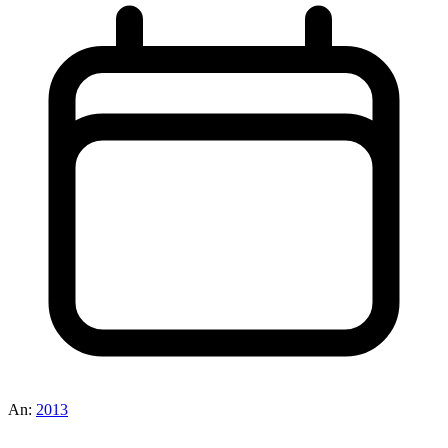
An:
2013