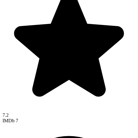
7.2
IMDb
7