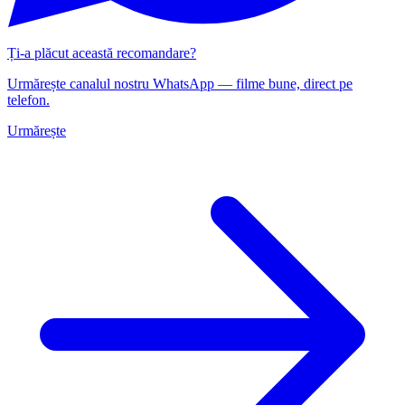
Ți-a plăcut această recomandare?
Urmărește canalul nostru WhatsApp — filme bune, direct pe
telefon.
Urmărește