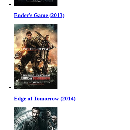
Ender's Game (2013)
Edge of Tomorrow (2014)