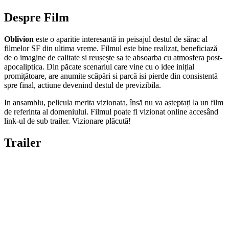
Despre Film
Oblivion
este o aparitie interesantă in peisajul destul de sărac al
filmelor SF din ultima vreme. Filmul este bine realizat, beneficiază
de o imagine de calitate si reușește sa te absoarba cu atmosfera post-
apocaliptica. Din păcate scenariul care vine cu o idee inițial
promițătoare, are anumite scăpări si parcă isi pierde din consistentă
spre final, actiune devenind destul de previzibila.
In ansamblu, pelicula merita vizionata, însă nu va așteptați la un film
de referinta al domeniului. Filmul poate fi vizionat online accesând
link-ul de sub trailer. Vizionare plăcută!
Trailer