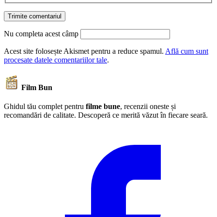
Nu completa acest câmp
Acest site folosește Akismet pentru a reduce spamul.
Află cum sunt
procesate datele comentariilor tale
.
Film Bun
Ghidul tău complet pentru
filme bune
, recenzii oneste și
recomandări de calitate. Descoperă ce merită văzut în fiecare seară.