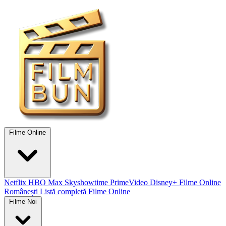
Filme Online
Netflix
HBO Max
Skyshowtime
PrimeVideo
Disney+
Filme Online
Românești
Listă completă Filme Online
Filme Noi