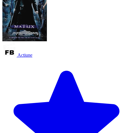
Actiune