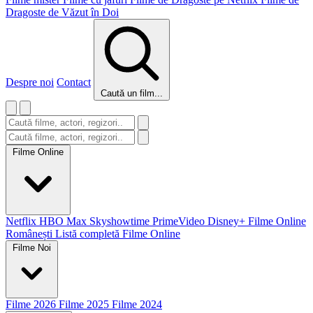
Dragoste de Văzut în Doi
Despre noi
Contact
Caută un film...
Filme Online
Netflix
HBO Max
Skyshowtime
PrimeVideo
Disney+
Filme Online
Românești
Listă completă Filme Online
Filme Noi
Filme 2026
Filme 2025
Filme 2024