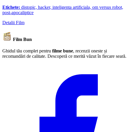
Etichete:
distopic, hacker, inteligenta artificiala, om versus robot,
post-apocaliptice
Detalii Film
Film Bun
Ghidul tău complet pentru
filme bune
, recenzii oneste și
recomandări de calitate. Descoperă ce merită văzut în fiecare seară.