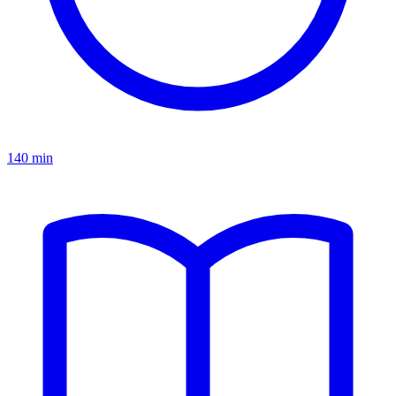
140 min