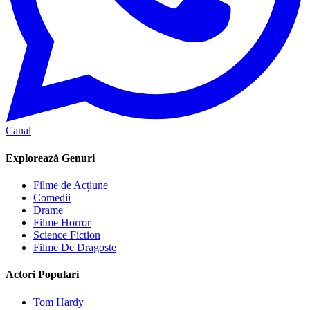
Canal
Explorează Genuri
Filme de Acțiune
Comedii
Drame
Filme Horror
Science Fiction
Filme De Dragoste
Actori Populari
Tom Hardy