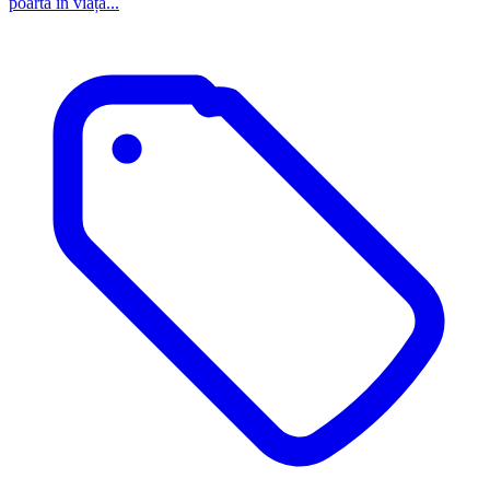
poartă în viața...