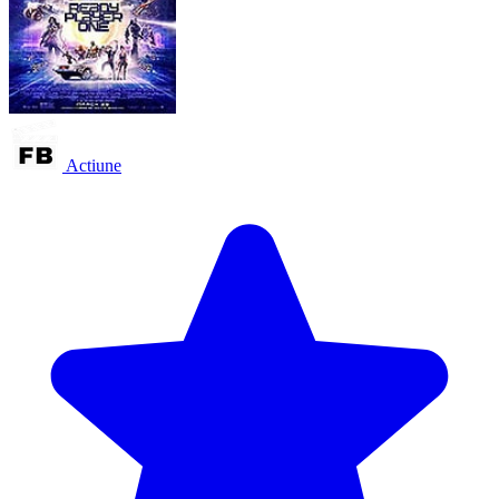
Actiune