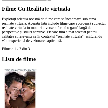
Filme Cu Realitate virtuala
Explorați selectia noastră de filme care se încadrează sub tema
realitate virtuala. Această listă include filme care abordează subiectul
realitate virtuala în moduri diverse, oferind o gamă largă de
perspective și stiluri narative. Fiecare film a fost selectat pentru
calitatea și relevanța sa în contextul "realitate virtuala", asigurându-
vă o experiență de vizionare captivantă.
Filmele 1 - 3 din 3
Lista de filme