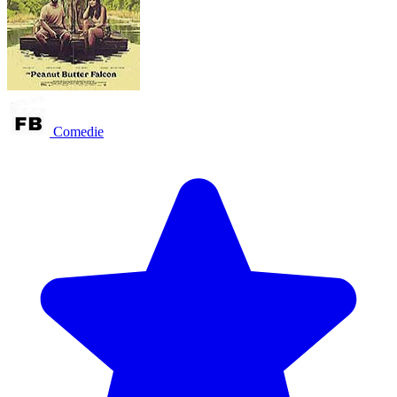
Comedie