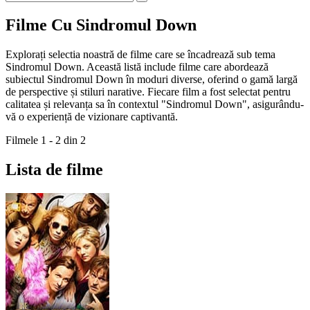
Filme Cu Sindromul Down
Explorați selectia noastră de filme care se încadrează sub tema
Sindromul Down. Această listă include filme care abordează
subiectul Sindromul Down în moduri diverse, oferind o gamă largă
de perspective și stiluri narative. Fiecare film a fost selectat pentru
calitatea și relevanța sa în contextul "Sindromul Down", asigurându-
vă o experiență de vizionare captivantă.
Filmele 1 - 2 din 2
Lista de filme