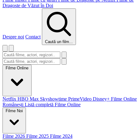
Dragoste de Văzut în Doi
Despre noi
Contact
Caută un film...
Filme Online
Netflix
HBO Max
Skyshowtime
PrimeVideo
Disney+
Filme Online
Românești
Listă completă Filme Online
Filme Noi
Filme 2026
Filme 2025
Filme 2024