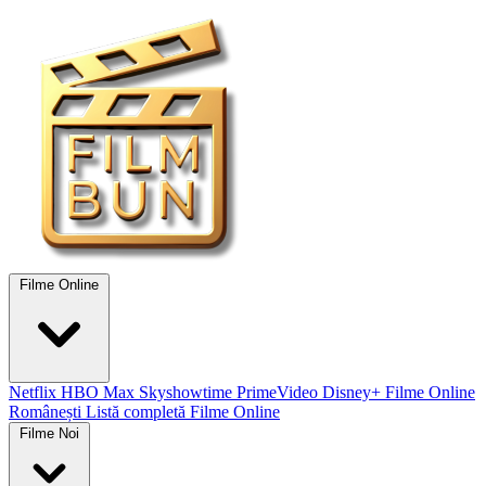
Filme Online
Netflix
HBO Max
Skyshowtime
PrimeVideo
Disney+
Filme Online
Românești
Listă completă Filme Online
Filme Noi