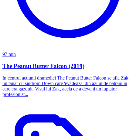
97 min
The Peanut Butter Falcon (2019)
In centrul actiunii dramediei The Peanut Butter Falcon se afla Zak,
un tanar cu sindrom Down care 'evadeaza' din azilul de batrani in
care era gazduit. Visul lui Zak, acela de a deveni un luptator
profesionist...