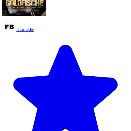
Comedie