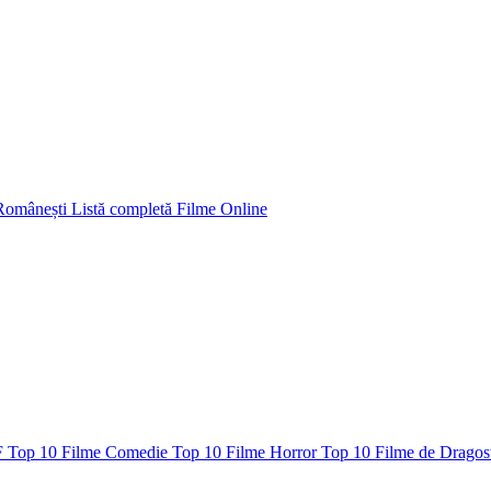
Românești
Listă completă Filme Online
F
Top 10 Filme Comedie
Top 10 Filme Horror
Top 10 Filme de Dragos