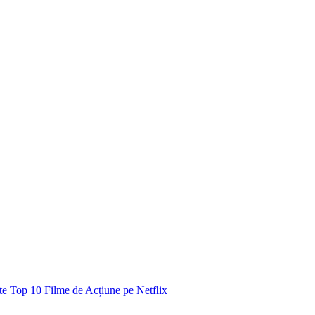
te
Top 10 Filme de Acțiune pe Netflix