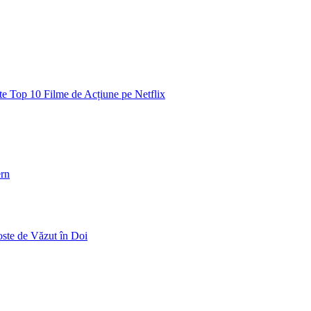
te
Top 10 Filme de Acțiune pe Netflix
rn
ste de Văzut în Doi