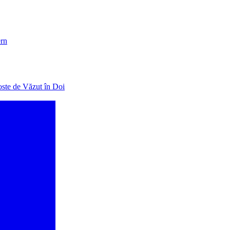
rn
ste de Văzut în Doi