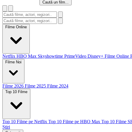
Caută un film...
Filme Online
Netflix
HBO Max
Skyshowtime
PrimeVideo
Disney+
Filme Online 
Filme Noi
Filme 2026
Filme 2025
Filme 2024
Top 10 Filme
Top 10 Filme pe Netflix
Top 10 Filme pe HBO Max
Top 10 Filme S
Știri