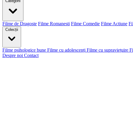
Categorii
Filme de Dragoste
Filme Romanesti
Filme Comedie
Filme Actiune
Fi
Colecții
Filme psihologice bune
Filme cu adolescenți
Filme cu supraviețuire
F
Despre noi
Contact