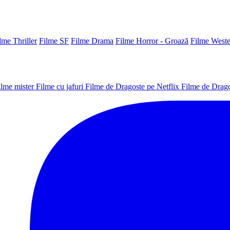
lme Thriller
Filme SF
Filme Drama
Filme Horror - Groază
Filme Weste
ilme mister
Filme cu jafuri
Filme de Dragoste pe Netflix
Filme de Drago